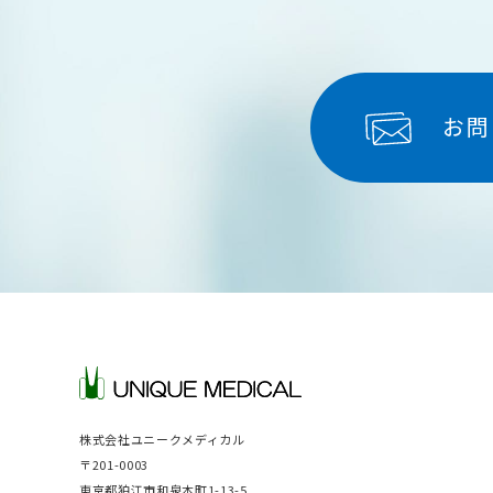
お問
株式会社ユニークメディカル
〒201-0003
東京都狛江市和泉本町1-13-5