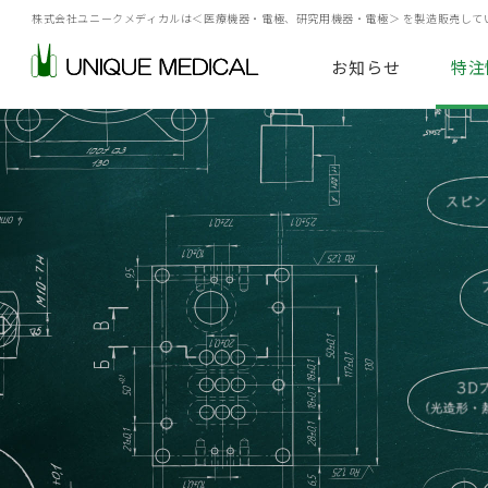
研究
製品情報一覧
株式会社ユニークメディカルは
＜医療機器・電極、研究用機器・電極＞ を製造販売して
お知らせ
特注